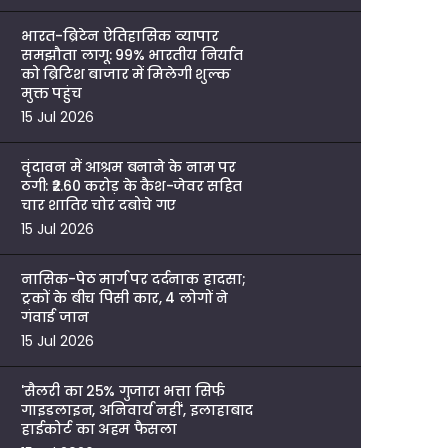
भारत-ब्रिटेन ऐतिहासिक व्यापार
समझौता लागू: 99% भारतीय निर्यात
को ब्रिटिश बाजार में मिलेगी शुल्क
मुक्त पहुंच
15 Jul 2026
वृंदावन में आश्रम बनाने के नाम पर
ठगी: ₹2.60 करोड़ के कैश-जेवर सहित
चार शातिर चोर दबोचे गए
15 Jul 2026
नासिक-पेठ मार्ग पर दर्दनाक हादसा;
ट्रकों के बीच पिसी कार, 4 लोगों ने
गंवाई जान
15 Jul 2026
'सैलरी का 25% गुजारा भत्ता सिर्फ
गाइडलाइन, अनिवार्य नहीं', इलाहाबाद
हाईकोर्ट का अहम फैसला