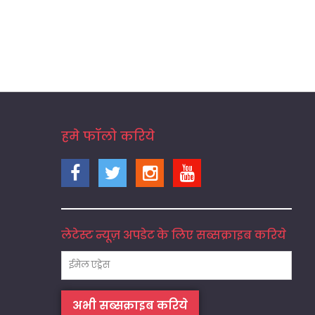
हमे फॉलो करिये
लेटेस्ट न्यूज़ अपडेट के लिए सब्सक्राइब करिये
अभी सब्सक्राइब करिये