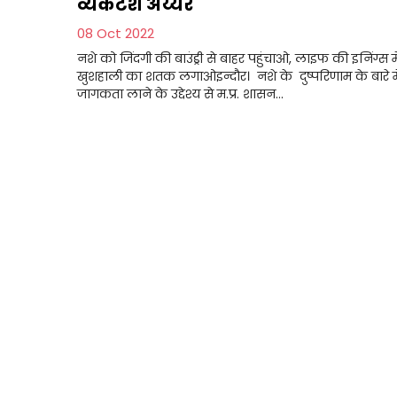
व्यंकटेश अय्यर
08 Oct 2022
नशे को जिंदगी की बाउंड्री से बाहर पहुंचाओ, लाइफ की इनिंग्स मे
खुशहाली का शतक लगाओइन्दौर। नशे के दुष्परिणाम के बारे मे
जागकता लाने के उद्देश्य से म.प्र. शासन...