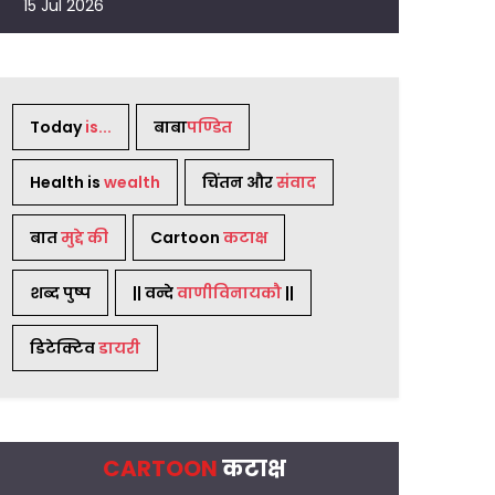
15 Jul 2026
Today
is...
बाबा
पण्डित
Health is
wealth
चिंतन और
संवाद
बात
मुद्दे की
Cartoon
कटाक्ष
शब्द पुष्प
|| वन्दे
वाणीविनायकौ
||
डिटेक्टिव
डायरी
CARTOON
कटाक्ष