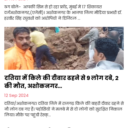
ठग बोले- आपकी सिम से हो रहा फ्रॉड, मुंबई में 17 शिकायत
दर्जअशोकनगर,(एजेंसी)। अशोकनगर के भाजपा जिला मीडिया प्रभारी डॉ.
हरवीर सिंह रघुवंशी को आरोपियों ने डिजिटल ...
दतिया में किले की दीवार ढहने से 9 लोग दबे, 2
की मौत, अशोकनगर...
12 Sep 2024
दतिया/अशोकनगर। दतिया जिले में राजगढ़ किले की बाहरी दीवार ढहने से
नौ लोग दब गए हैं। पड़ोसियों ने मलबे में से दो लोगों को सुरक्षित निकाल
लिया। मौके पर पहुंची रेस्क्...