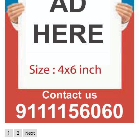
1
2
Next