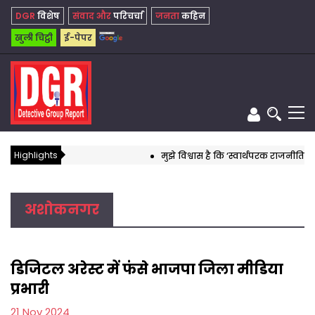
DGR
विशेष
संवाद और
परिचर्चा
जनता
कहिन
खुली चिट्ठी
ई-पेपर
Highlights
मुझे विश्वास है कि ‘स्वार्थपरक राजनीति’ का यह
अशोकनगर
डिजिटल अरेस्ट में फंसे भाजपा जिला मीडिया
प्रभारी
21 Nov 2024