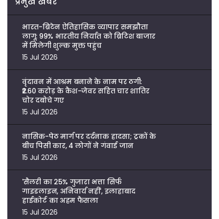
प्रमुख खबरें
भारत-ब्रिटेन ऐतिहासिक व्यापार समझौता
लागू: 99% भारतीय निर्यात को ब्रिटिश बाजार
में मिलेगी शुल्क मुक्त पहुंच
15 Jul 2026
वृंदावन में आश्रम बनाने के नाम पर ठगी:
₹2.60 करोड़ के कैश-जेवर सहित चार शातिर
चोर दबोचे गए
15 Jul 2026
नासिक-पेठ मार्ग पर दर्दनाक हादसा; ट्रकों के
बीच पिसी कार, 4 लोगों ने गंवाई जान
15 Jul 2026
'सैलरी का 25% गुजारा भत्ता सिर्फ
गाइडलाइन, अनिवार्य नहीं', इलाहाबाद
हाईकोर्ट का अहम फैसला
15 Jul 2026