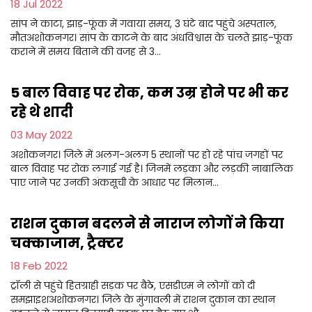
18 Jul 2022
सांप ने काटा, झाड़-फूंक में गवाया समय, 3 घंटे बाद पहुंचे अस्पताल,
मौतअशोकनगर। सांप के काटने के बाद अंधविश्वास के चलते झाड़-फूंक
कराने में समय बिताने की वजह से 3...
5 बाल विवाह पर रोक, कम उम्र होने पर भी कर
रहे थे शादी
03 May 2022
अशोकनगर। जिले में अलग-अलग 5 स्थानों पर हो रहे पांच जगहों पर
बाल विवाह पर रोक लगाई गई है। जिनमें लड़का और लड़की नाबालिक
पाए जाने पर उनकी अंकसूची के आधार पर मिलान...
राशन दुकान बदलने से नाराज लोगों ने किया
चक्काजाम, ट्रैक्टर
18 Feb 2022
ट्रॉली से पहुंचे हितग्राही सड़क पर बैठे, एसडीएम ने लोगों को दी
समझाइशअशोकनगर। जिले के मुंगावली में राशन दुकान का स्थान