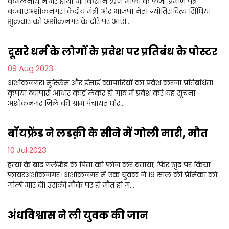
कमलनाथ ने मेरे हाथों भी किसान ऋण माफी के फर्जी प्रमाण पत्र
बंटवाएअशोकनगर। केंद्रीय मंत्री और भाजपा नेता ज्योतिरादित्य सिंधिया
शुक्रवार को अशोकनगर के दौरे पर आए।...
दूसरे धर्म के लोगों के प्रवेश पर प्रतिबंध के पोस्टर
09 Aug 2023
अशोकनगर। मुस्लिम और ईसाई व्यापारियों का प्रवेश करना प्रतिबंधित।
कृपया व्यापारी आधार कार्ड लेकर ही गांव में प्रवेश करें।यह सूचना
अशोकनगर जिले की ग्राम पंचायत धौर...
बॉयफ्रेंड ने लडक़ी के सीने में गोली मारी, मौत
10 Jul 2023
हत्या के बाद गर्लफ्रेंड के पिता को फोन कर बताया; फिर खुद पर किया
फायरअशोकनगर। अशोकनगर में एक युवक ने 19 साल की प्रेमिका को
गोली मार दी। उसकी मौके पर ही मौत हो ग...
अंधविश्वास ने ली युवक की जान