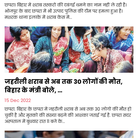
छपरा। बिहार में शराब तस्करों की दबंगई थमने का नाम नहीं ले रही है।
भोजपुर के बाद छपरा में भी उत्पाद पुलिस की टीम पर हमला हुआ है।
मशरक थाना इलाके में शराब केस में...
जहरीली शराब से अब तक 30 लोगों की मौत,
बिहार के मंत्री बोले, ...
15 Dec 2022
छपरा. बिहार के छपरा में जहरीली शराब से अब तक 30 लोगों की मौत हो
चुकी है और मृतकों की संख्या बढ़ने की आशंका जताई गई है. छपरा सदर
अस्पताल में बुधवार रात 11 बजे के...