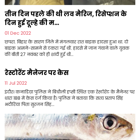
तीन दिन पहले की थी लव मैरिज, रिसेप्शन के
दिन हुई दूल्हे की म...
01 Dec 2022
छपरा. बिहार के सारण जिले में मंगलवार रात बाइक हादसा हुआ था. दो
बाइक आमने-सामने से टकरा गई थीं. हादसे में जान गंवाने वाले युवक
की बीती 27 नवंबर को ही शादी हुई थी...
रेस्टोरेंट मैनेजर पर केस
11 Jul 2022
इंदौर। कनाडिय़ा पुलिस ने बिचौली हप्सी स्थित एक रेस्टोरेंट के मैनेजर पर
धारा 188 में केस दर्ज किया है। पुलिस ने बताया कि सत्य प्रताप सिंह
भदौरिया पिता सुरजन सिंह...