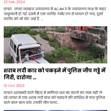
22 Feb 2024
छपरा. छपरा व्यवहार न्यायालय में ACJM 11 के न्यायालय कक्ष के बाहर
चाकूबाजी हो गई. इसमें में एक व्यक्ति गंभीर रूप से घायल हो गया, दूसरे
व्यक्ति को भी चोट आई है. ...
शराब लदी कार को पकड़ने में पुलिस जीप गड्ढे में
गिरी, दारोगा ...
10 Oct 2023
छपरा। शराबबंदी वाले बिहार में माफिया धंधा बंद करने का नाम नहीं ले
रहे। छपरा में एक शराब लदी कार को पकड़ने की कोशिश में पांच पुलिस
वाले बाल बाल बचे। उनकी जीप पलट...