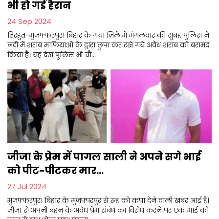
भी हो गई हैरान
24 Sep 2024
तिरहुत-मुजफ्फरपुर। बिहार के गया जिले में मंगलवार की सुबह पुलिस ने
नदी में शराब माफियाओं के द्वारा छुपा कर रखे गये अवैध शराब को बरामद
किया है। यह देख पुलिस भी चौ...
जीजा के प्रेम में पागल साली ने अपने सगे भाई
को पीट-पीटकर मार...
27 Jul 2024
मुजफ्फरपुर। बिहार के मुजफ्परपुर से रूह को कंपा देने वाली खबर आई है।
जीजा से अपनी बहन के अवैध प्रेम संबंध का विरोध करने पर एक भाई को