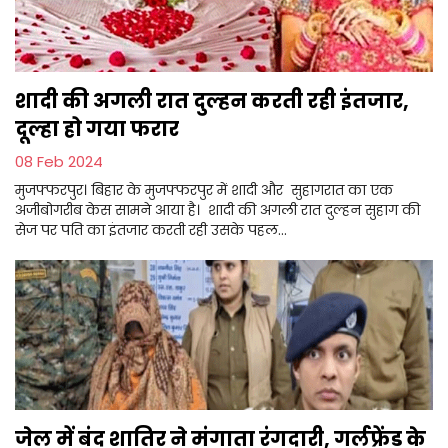
शादी की अगली रात दुल्हन करती रही इंतजार,
दूल्हा हो गया फरार
08 Feb 2024
मुजफ्फरपुर। बिहार के मुजफ्फरपुर में शादी और सुहागरात का एक
अजीबोगरीब केस सामने आया है। शादी की अगली रात दुल्हन सुहाग की
सेज पर पति का इंतजार करती रही उसके पहल...
जेल में बंद शातिर ने मंगाता रंगदारी, गर्लफ्रेंड के