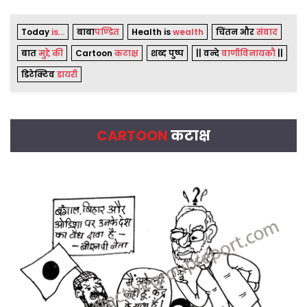
Today
is...
बाबा
पण्डित
Health is
wealth
चिंतन और
संवाद
बात
मुद्दे की
Cartoon
कटाक्ष
शब्द पुष्प
|| वन्दे
वाणीविनायकौ
||
डिटेक्टिव
डायरी
CARTOON
कटाक्ष