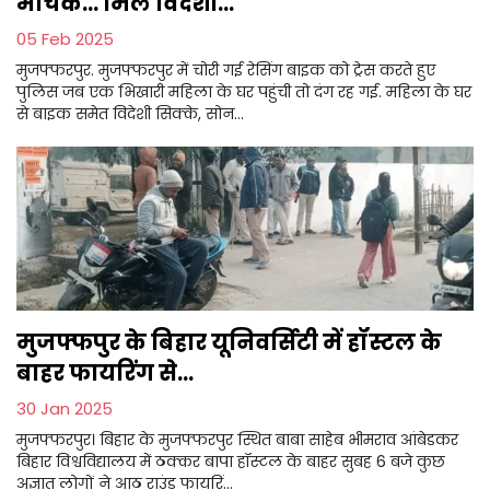
भौचक... मिले विदेशी...
05 Feb 2025
मुजफ्फरपुर. मुजफ्फरपुर में चोरी गई रेसिंग बाइक को ट्रेस करते हुए
पुलिस जब एक भिखारी महिला के घर पहुंची तो दंग रह गई. महिला के घर
से बाइक समेत विदेशी सिक्के, सोन...
मुजफ्फपुर के बिहार यूनिवर्सिटी में हॉस्टल के
बाहर फायरिंग से...
30 Jan 2025
मुजफ्फरपुर। बिहार के मुजफ्फरपुर स्थित बाबा साहेब भीमराव आंबेडकर
बिहार विश्वविद्यालय में ठक्कर बापा हॉस्टल के बाहर सुबह 6 बजे कुछ
अज्ञात लोगों ने आठ राउंड फायरिं...