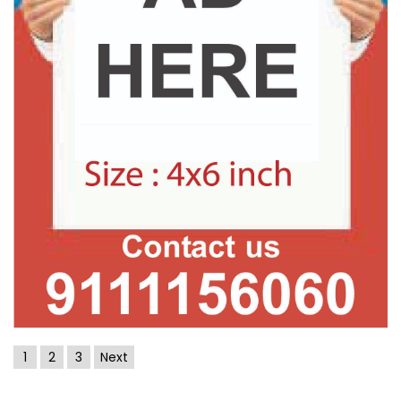
1
2
3
Next