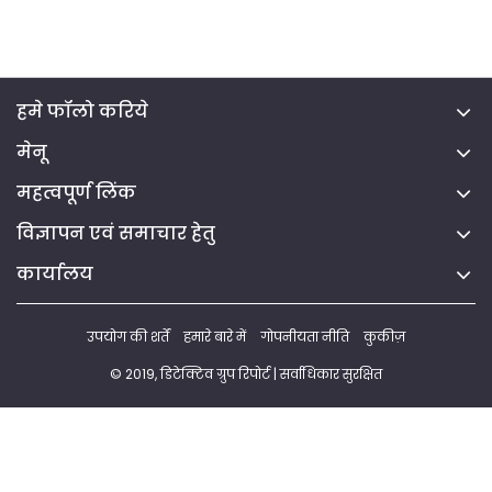
हमे फॉलो करिये
मेनू
महत्वपूर्ण लिंक
विज्ञापन एवं समाचार हेतु
कार्यालय
उपयोग की शर्तें
हमारे बारे में
गोपनीयता नीति
कुकीज़
© 2019, डिटेक्टिव ग्रुप रिपोर्ट | सर्वाधिकार सुरक्षित