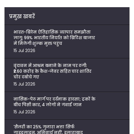
प्रमुख खबरें
भारत-ब्रिटेन ऐतिहासिक व्यापार समझौता
लागू: 99% भारतीय निर्यात को ब्रिटिश बाजार
में मिलेगी शुल्क मुक्त पहुंच
15 Jul 2026
वृंदावन में आश्रम बनाने के नाम पर ठगी:
₹2.60 करोड़ के कैश-जेवर सहित चार शातिर
चोर दबोचे गए
15 Jul 2026
नासिक-पेठ मार्ग पर दर्दनाक हादसा; ट्रकों के
बीच पिसी कार, 4 लोगों ने गंवाई जान
15 Jul 2026
'सैलरी का 25% गुजारा भत्ता सिर्फ
गाइडलाइन, अनिवार्य नहीं', इलाहाबाद