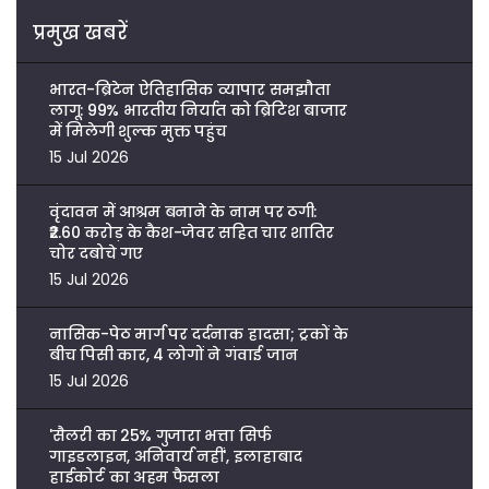
प्रमुख खबरें
भारत-ब्रिटेन ऐतिहासिक व्यापार समझौता
लागू: 99% भारतीय निर्यात को ब्रिटिश बाजार
में मिलेगी शुल्क मुक्त पहुंच
15 Jul 2026
वृंदावन में आश्रम बनाने के नाम पर ठगी:
₹2.60 करोड़ के कैश-जेवर सहित चार शातिर
चोर दबोचे गए
15 Jul 2026
नासिक-पेठ मार्ग पर दर्दनाक हादसा; ट्रकों के
बीच पिसी कार, 4 लोगों ने गंवाई जान
15 Jul 2026
'सैलरी का 25% गुजारा भत्ता सिर्फ
गाइडलाइन, अनिवार्य नहीं', इलाहाबाद
हाईकोर्ट का अहम फैसला