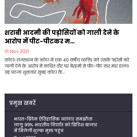
शराबी आदमी की पड़ोसियों को गाली देने के
आरोप में पीट-पीटकर म...
01 Nov 2021
कोटा। राजस्थान के कोटा में एक 40 वर्षीय व्यक्ति को उसके पड़ोसी को
गाली देने के आरोप में कथित तौर पर बेरहमी से पीट-पीट कर मार डाला।
यह घटना शुक्रवार सुबह कोटा के...
प्रमुख खबरें
भारत-ब्रिटेन ऐतिहासिक व्यापार समझौता
लागू: 99% भारतीय निर्यात को ब्रिटिश बाजार
में मिलेगी शुल्क मुक्त पहुंच