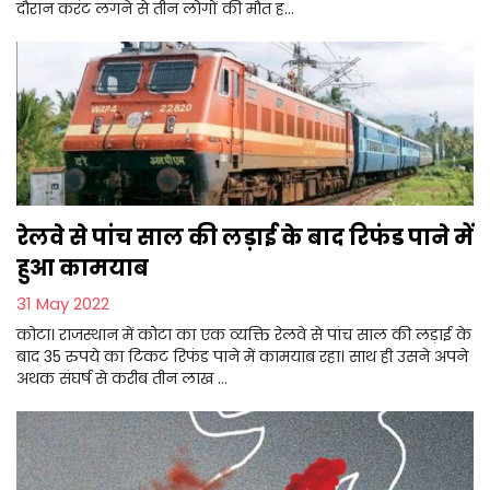
दौरान करंट लगने से तीन लोगों की मौत ह...
रेलवे से पांच साल की लड़ाई के बाद रिफंड पाने में
हुआ कामयाब
31 May 2022
कोटा। राजस्थान में कोटा का एक व्यक्ति रेलवे से पांच साल की लड़ाई के
बाद 35 रुपये का टिकट रिफंड पाने में कामयाब रहा। साथ ही उसने अपने
अथक संघर्ष से करीब तीन लाख ...