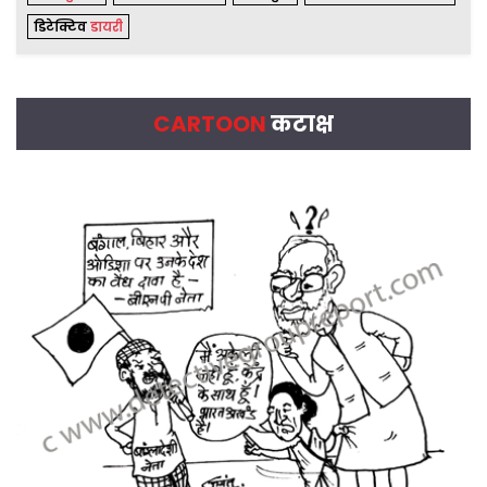
डिटेक्टिव
डायरी
CARTOON
कटाक्ष