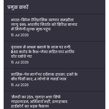
प्रमुख खबरें
भारत-ब्रिटेन ऐतिहासिक व्यापार समझौता
लागू: 99% भारतीय निर्यात को ब्रिटिश बाजार
में मिलेगी शुल्क मुक्त पहुंच
15 Jul 2026
वृंदावन में आश्रम बनाने के नाम पर ठगी:
₹2.60 करोड़ के कैश-जेवर सहित चार शातिर
चोर दबोचे गए
15 Jul 2026
नासिक-पेठ मार्ग पर दर्दनाक हादसा; ट्रकों के
बीच पिसी कार, 4 लोगों ने गंवाई जान
15 Jul 2026
'सैलरी का 25% गुजारा भत्ता सिर्फ
गाइडलाइन, अनिवार्य नहीं', इलाहाबाद
हाईकोर्ट का अहम फैसला