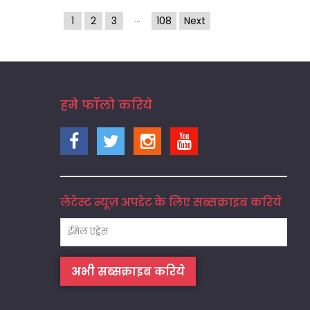
...
1
2
3
108
Next
हमे फॉलो करिये
लेटेस्ट न्यूज़ अपडेट के लिए सब्सक्राइब करिये
अभी सब्सक्राइब करिये