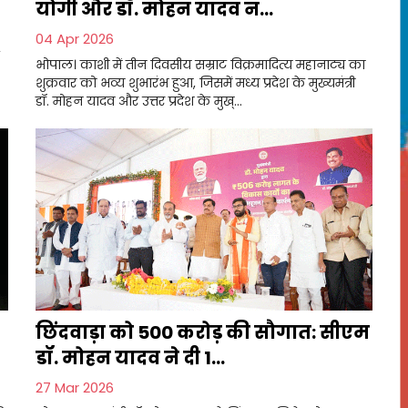
योगी और डॉ. मोहन यादव न...
04 Apr 2026
भोपाल। काशी में तीन दिवसीय सम्राट विक्रमादित्य महानाट्य का
शुक्रवार को भव्य शुभारंभ हुआ, जिसमें मध्य प्रदेश के मुख्यमंत्री
डॉ. मोहन यादव और उत्तर प्रदेश के मुख्...
छिंदवाड़ा को ₹500 करोड़ की सौगात: सीएम
डॉ. मोहन यादव ने दी 1...
27 Mar 2026