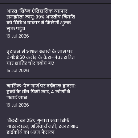
भारत-ब्रिटेन ऐतिहासिक व्यापार
समझौता लागू: 99% भारतीय निर्यात
को ब्रिटिश बाजार में मिलेगी शुल्क
मुक्त पहुंच
15 Jul 2026
वृंदावन में आश्रम बनाने के नाम पर
ठगी: ₹2.60 करोड़ के कैश-जेवर सहित
चार शातिर चोर दबोचे गए
15 Jul 2026
नासिक-पेठ मार्ग पर दर्दनाक हादसा;
ट्रकों के बीच पिसी कार, 4 लोगों ने
गंवाई जान
15 Jul 2026
'सैलरी का 25% गुजारा भत्ता सिर्फ
गाइडलाइन, अनिवार्य नहीं', इलाहाबाद
हाईकोर्ट का अहम फैसला