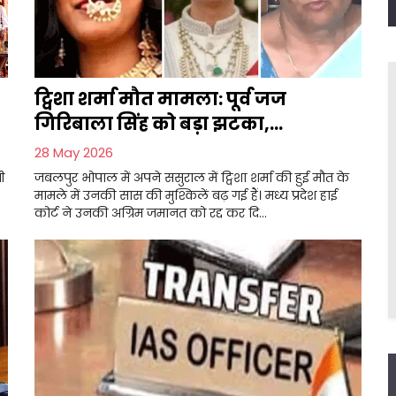
ट्विशा शर्मा मौत मामला: पूर्व जज
गिरिबाला सिंह को बड़ा झटका,...
28 May 2026
ी
जबलपुर भोपाल में अपने ससुराल में ट्विशा शर्मा की हुई मौत के
मामले में उनकी सास की मुश्किलें बढ़ गई हैं। मध्य प्रदेश हाई
कोर्ट ने उनकी अग्रिम जमानत को रद्द कर दि...