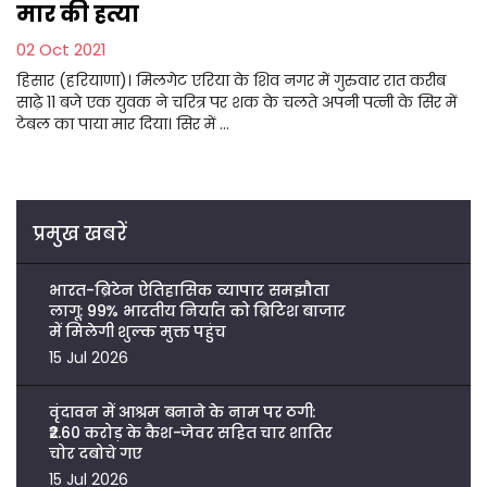
मार की हत्या
02 Oct 2021
हिसार (हरियाणा)। मिलगेट एरिया के शिव नगर में गुरुवार रात करीब
साढ़े 11 बजे एक युवक ने चरित्र पर शक के चलते अपनी पत्नी के सिर में
टेबल का पाया मार दिया। सिर में ...
प्रमुख खबरें
भारत-ब्रिटेन ऐतिहासिक व्यापार समझौता
लागू: 99% भारतीय निर्यात को ब्रिटिश बाजार
में मिलेगी शुल्क मुक्त पहुंच
15 Jul 2026
वृंदावन में आश्रम बनाने के नाम पर ठगी:
₹2.60 करोड़ के कैश-जेवर सहित चार शातिर
चोर दबोचे गए
15 Jul 2026