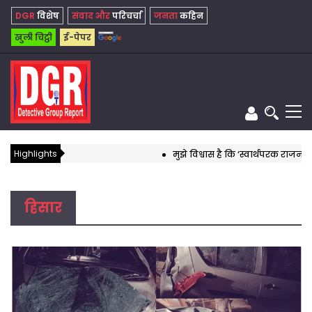
DGR
विशेष
संवाद और
परिचर्चा
जनता
कहिन
खुली चिट्ठी
ई-पेपर
Highlights
मुझे विश्वास है कि ‘स्वार्थपरक राजनीति’ 
हिसार