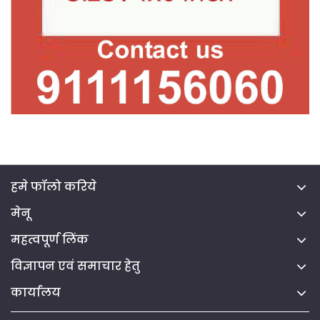
हमे फॉलो करिये
मेनू
महत्वपूर्ण लिंक
विज्ञापन एवं समाचार हेतु
कार्यालय