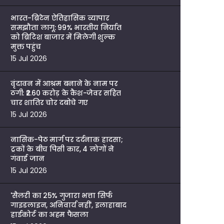
भारत-ब्रिटेन ऐतिहासिक व्यापार
समझौता लागू: 99% भारतीय निर्यात
को ब्रिटिश बाजार में मिलेगी शुल्क
मुक्त पहुंच
15 Jul 2026
वृंदावन में आश्रम बनाने के नाम पर
ठगी: ₹2.60 करोड़ के कैश-जेवर सहित
चार शातिर चोर दबोचे गए
15 Jul 2026
नासिक-पेठ मार्ग पर दर्दनाक हादसा;
ट्रकों के बीच पिसी कार, 4 लोगों ने
गंवाई जान
15 Jul 2026
'सैलरी का 25% गुजारा भत्ता सिर्फ
गाइडलाइन, अनिवार्य नहीं', इलाहाबाद
हाईकोर्ट का अहम फैसला