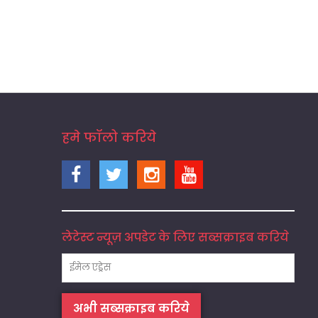
हमे फॉलो करिये
लेटेस्ट न्यूज़ अपडेट के लिए सब्सक्राइब करिये
अभी सब्सक्राइब करिये