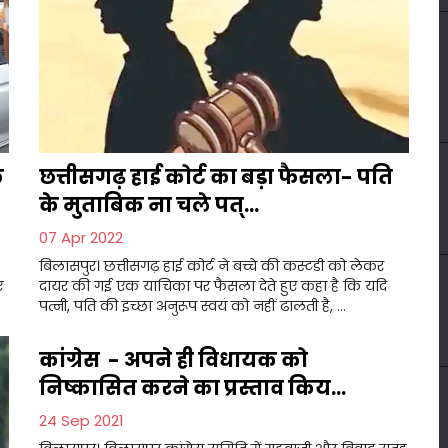
क
छत्तीसगढ़ हाई कोर्ट का बड़ा फैसला- पति
के मुताबिक ना चले पत्...
07 Apr 2022
बिलासपुर। छत्तीसगढ़ हाई कोर्ट ने बच्चे की कस्टडी को लेकर
ए
दायर की गई एक याचिका पर फैसला देते हुए कहा है कि यदि
पत्नी, पति की इच्छा अनुरूप स्वयं को नहीं ढालती है, ...
कांग्रेस - अपने ही विधायक को
निष्कासित करने का प्रस्ताव किय...
24 Sep 2021