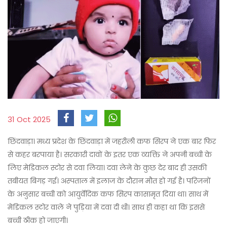
31 Oct 2025
छिंदवाड़ा। मध्य प्रदेश के छिंदवाड़ा में जहरीली कफ सिरप ने एक बार फिर
से कहर बरपाया है। सरकारी दावों के इतर एक व्यक्ति ने अपनी बच्ची के
लिए मेडिकल स्टोर से दवा लिया। दवा लेने के कुछ देर बाद ही उसकी
तबीयत बिगड़ गई। अस्पताल में इलाज के दौरान मौत हो गई है। परिजनों
के अनुसार बच्ची को आयुर्वेदिक कफ सिरप कासामृत दिया था। साथ में
मेडिकल स्टोर वाले ने पुड़िया में दवा दी थी। साथ ही कहा था कि इससे
बच्ची ठीक हो जाएगी।