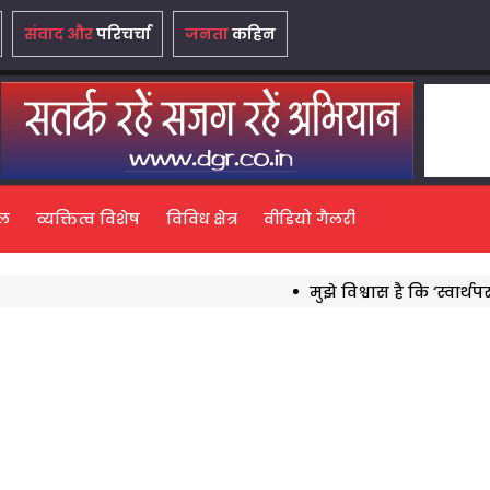
संवाद और
परिचर्चा
जनता
कहिन
ल
व्यक्तित्व विशेष
विविध क्षेत्र
वीडियो गैलरी
मुझे विश्वास है कि ‘स्वार्थपरक 