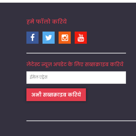
हमे फॉलो करिये
लेटेस्ट न्यूज़ अपडेट के लिए सब्सक्राइब करिये
अभी सब्सक्राइब करिये