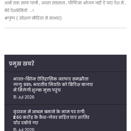
अभी तक साफ पानी , अच्छा स्वास्थ्य , पौष्टिक भोजन नहीं दे पाए देश में ,
मेरे देशप्रेमियों ...!
#पुष्प ( सोशल मीडिया से साभार)
प्रमुख खबरें
भारत-ब्रिटेन ऐतिहासिक व्यापार समझौता
लागू: 99% भारतीय निर्यात को ब्रिटिश बाजार
में मिलेगी शुल्क मुक्त पहुंच
15 Jul 2026
वृंदावन में आश्रम बनाने के नाम पर ठगी:
₹2.60 करोड़ के कैश-जेवर सहित चार शातिर
चोर दबोचे गए
15 Jul 2026