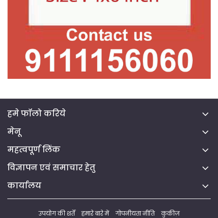
हमे फॉलो करिये
मेनू
महत्वपूर्ण लिंक
विज्ञापन एवं समाचार हेतु
कार्यालय
उपयोग की शर्तें
हमारे बारे में
गोपनीयता नीति
कुकीज़