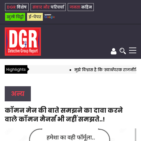
DGR
विशेष
संवाद और
परिचर्चा
जनता
कहिन
खुली चिट्ठी
ई-पेपर
Highlights
मुझे विश्वास है कि ‘स्वार्थपरक राजनीति’ का
अन्य
कॉमन मेन की बाते समझने का दावा करने
वाले कॉमन मैनर्स भी नहीं समझते..!