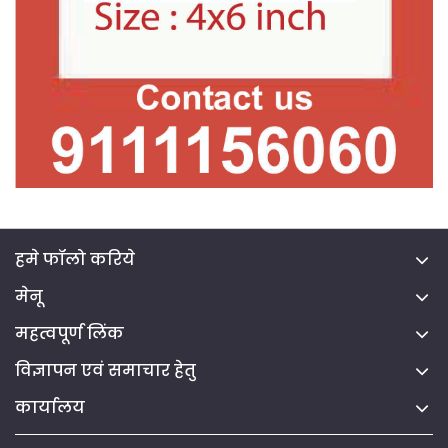
हमे फॉलो करिये
मेनू
महत्वपूर्ण लिंक
विज्ञापन एवं समाचार हेतु
कार्यालय