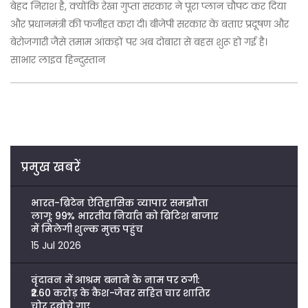
बेहद निराश है, क्योंकि रेखा गुप्ता सरकार ने पूरा प्लान चौपट कर दिया
और प्रधानमंत्री की फजीहत करा दी। बीजेपी सरकार के बताए प्रदूषण और
बेरोजगारी जैसे तमाम आंकड़ों पर अब दोबारा से बहस शुरू हो गई है।
साभार लाइव हिन्दुस्तान
प्रमुख खबरें
भारत-ब्रिटेन ऐतिहासिक व्यापार समझौता
लागू: 99% भारतीय निर्यात को ब्रिटिश बाजार
में मिलेगी शुल्क मुक्त पहुंच
15 Jul 2026
वृंदावन में आश्रम बनाने के नाम पर ठगी:
₹2.60 करोड़ के कैश-जेवर सहित चार शातिर
चोर दबोचे गए