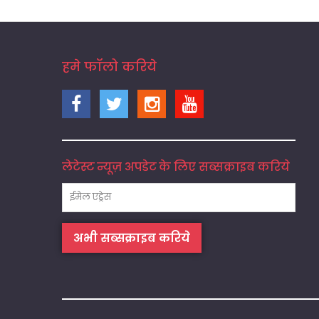
हमे फॉलो करिये
लेटेस्ट न्यूज़ अपडेट के लिए सब्सक्राइब करिये
अभी सब्सक्राइब करिये