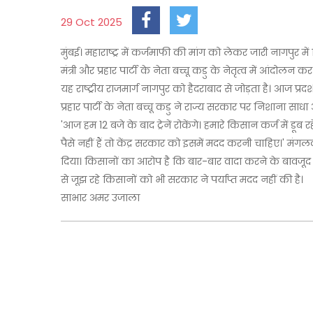
29 Oct 2025
मुंबई। महाराष्ट्र में कर्जमाफी की मांग को लेकर जारी नागपुर मे
मंत्री और प्रहार पार्टी के नेता बच्चू कडु के नेतृत्व में आंदोलन 
यह राष्ट्रीय राजमार्ग नागपुर को हैदराबाद से जोड़ता है। आज प्रद
प्रहार पार्टी के नेता बच्चू कडु ने राज्य सरकार पर निशाना स
'आज हम 12 बजे के बाद ट्रेनें रोकेंगे। हमारे किसान कर्ज में ड
पैसे नहीं हैं तो केंद्र सरकार को इसमें मदद करनी चाहिए।' मंगलव
दिया। किसानों का आरोप है कि बार-बार वादा करने के बावजूद
से जूझ रहे किसानों को भी सरकार ने पर्याप्त मदद नहीं की है।
साभार अमर उजाला