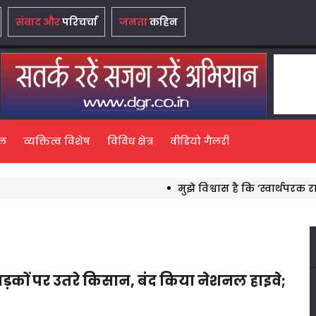
संवाद और
परिचर्चा
जनता
कहिन
ल
व्यक्तित्व विशेष
विविध क्षेत्र
वीडियो गैलरी
मुझे विश्वास है कि ‘स्वार्थपरक राजनीति’ का यह 
ड़कों पर उतरे किसान, बंद किया नेशनल हाइवे;