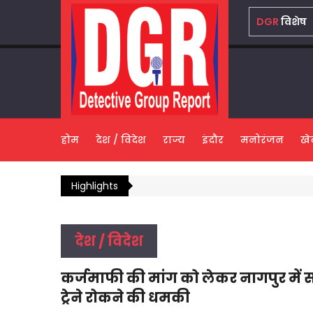
DGR
विशेष
होम
देश / विदेश
राज्य
इंदौर
मनोरंजन
खे
Highlights
देश / विदेश
कर्जमाफी की मांग को लेकर नागपुर में स
ट्रेने रोकने की धमकी