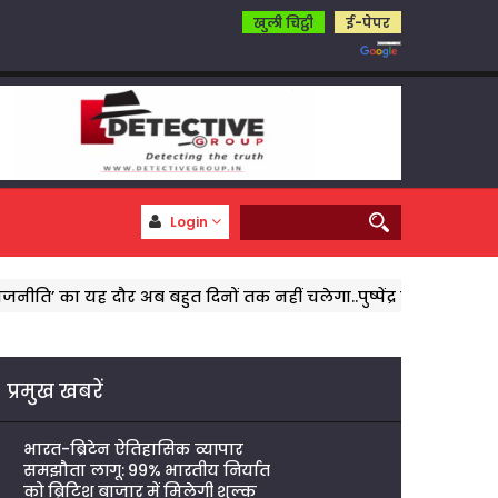
खुली चिट्ठी
ई-पेपर
Login
दौर अब बहुत दिनों तक नहीं चलेगा..पुष्पेंद्र पुष्प
पत्रकार को धमकाने
प्रमुख खबरें
भारत-ब्रिटेन ऐतिहासिक व्यापार
समझौता लागू: 99% भारतीय निर्यात
को ब्रिटिश बाजार में मिलेगी शुल्क