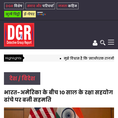
DGR
विशेष
संवाद और
परिचर्चा
जनता
कहिन
खुली चिट्ठी
ई-पेपर
Highlights
मुझे विश्वास है कि ‘स्वार्थपरक राजनीति’ का
देश / विदेश
भारत-अमेरिका के बीच 10 साल के रक्षा सहयोग
ढांचे पर बनी सहमति