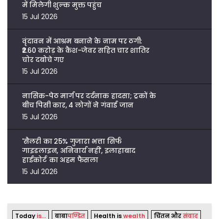
में मिलेगी शुल्क मुक्त पहुंच
15 Jul 2026
वृंदावन में आश्रम बनाने के नाम पर ठगी:
₹2.60 करोड़ के कैश-जेवर सहित चार शातिर
चोर दबोचे गए
15 Jul 2026
नासिक-पेठ मार्ग पर दर्दनाक हादसा; ट्रकों के
बीच पिसी कार, 4 लोगों ने गंवाई जान
15 Jul 2026
'सैलरी का 25% गुजारा भत्ता सिर्फ
गाइडलाइन, अनिवार्य नहीं', इलाहाबाद
हाईकोर्ट का अहम फैसला
15 Jul 2026
Today
is...
बाबा
पण्डित
Health is
wealth
चिंतन और
संवाद