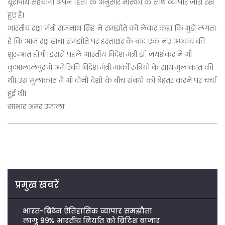
यूरोपीय सहयोगी अपने हितों के अनुसार मॉस्को के साथ व्यापार जारी रखे
हुए हैं।
भारतीय रक्षा मंत्री राजनाथ सिंह ने समझौते को लेकर कहा कि मुझे लगता
है कि आज रक्ष ढांचा समझौते पर हस्ताक्षर के बाद एक नए अध्याय की
शुरुआत होगी। इससे पहले भारतीय विदेश मंत्री डॉ. जयशंकर ने भी
कुआलालंपुर में अमेरिकी विदेश मंत्री मार्को रूबियो के साथ मुलाकात की
थी। उस मुलाकात में भी दोनों देशों के बीच संबंधों को बेहतर करने पर चर्चा
हुई थी।
साभार अमर उजाला
प्रमुख खबरें
भारत-ब्रिटेन ऐतिहासिक व्यापार समझौता
लागू: 99% भारतीय निर्यात को ब्रिटिश बाजार