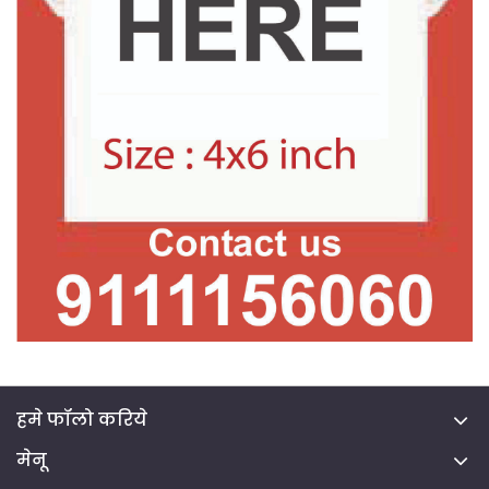
हमे फॉलो करिये
मेनू