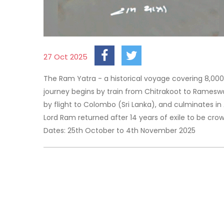
27 Oct 2025
The Ram Yatra - a historical voyage covering 8,000
journey begins by train from Chitrakoot to Ramesw
by flight to Colombo (Sri Lanka), and culminates i
Lord Ram returned after 14 years of exile to be cro
Dates: 25th October to 4th November 2025