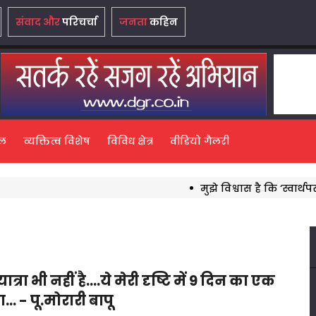
संवाद और
परिचर्चा
जनता
कहिन
ल
व्यक्तित्व विशेष
विविध क्षेत्र
वीडियो गैलरी
मुझे विश्वास है कि ‘स्वार्थपरक राजनीति’ क
ात्रा भी नहीं है....ये मेरी दृष्टि में 9 दिन का एक
ा... - पू.मोरारी बापू