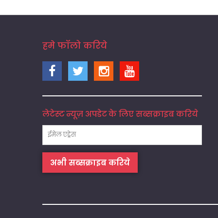
हमे फॉलो करिये
लेटेस्ट न्यूज़ अपडेट के लिए सब्सक्राइब करिये
अभी सब्सक्राइब करिये