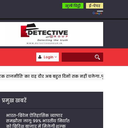
खुली चिट्ठी
ई-पेपर
Login
ा यह दौर अब बहुत दिनों तक नहीं चलेगा..पुष्पेंद्र पुष्प
पत्रकार को ध
प्रमुख खबरें
भारत-ब्रिटेन ऐतिहासिक व्यापार
समझौता लागू: 99% भारतीय निर्यात
को ब्रिटिश बाजार में मिलेगी शुल्क