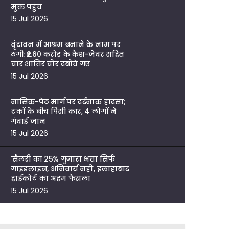
मुक्त पहुंच
15 Jul 2026
वृंदावन में आश्रम बनाने के नाम पर
ठगी: ₹2.60 करोड़ के कैश-जेवर सहित
चार शातिर चोर दबोचे गए
15 Jul 2026
नासिक-पेठ मार्ग पर दर्दनाक हादसा;
ट्रकों के बीच पिसी कार, 4 लोगों ने
गंवाई जान
15 Jul 2026
'सैलरी का 25% गुजारा भत्ता सिर्फ
गाइडलाइन, अनिवार्य नहीं', इलाहाबाद
हाईकोर्ट का अहम फैसला
15 Jul 2026